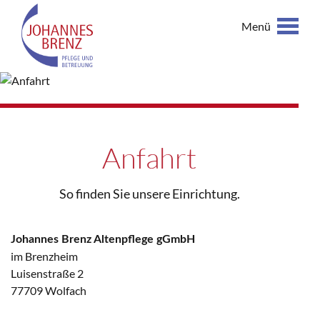
Menü
Anfahrt
So finden Sie unsere Einrichtung.
Johannes Brenz Altenpflege gGmbH
im Brenzheim
Luisenstraße 2
77709 Wolfach