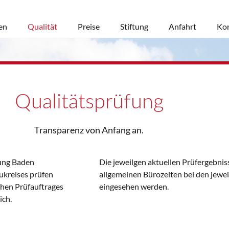
en
Qualität
Preise
Stiftung
Anfahrt
Kon
Qualitätsprüfung
Transparenz von Anfang an.
rung Baden
Die jeweilgen aktuellen Prüfergebni
ukreises prüfen
allgemeinen Bürozeiten bei den jewei
chen Prüfauftrages
eingesehen werden.
ich.