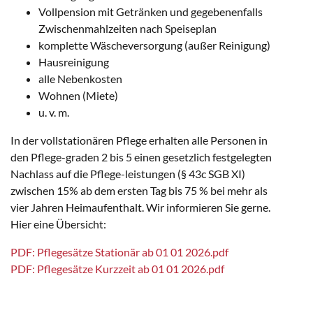
Vollpension mit Getränken und gegebenenfalls
Zwischenmahlzeiten nach Speiseplan
komplette Wäscheversorgung (außer Reinigung)
Hausreinigung
alle Nebenkosten
Wohnen (Miete)
u. v. m.
In der vollstationären Pflege erhalten alle Personen in
den Pflege-graden 2 bis 5 einen gesetzlich festgelegten
Nachlass auf die Pflege-leistungen (§ 43c SGB XI)
zwischen 15% ab dem ersten Tag bis 75 % bei mehr als
vier Jahren Heimaufenthalt. Wir informieren Sie gerne.
Hier eine Übersicht:
PDF:
Pflegesätze Stationär ab 01 01 2026.pdf
PDF:
Pflegesätze Kurzzeit ab 01 01 2026.pdf