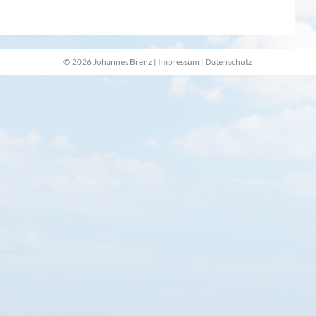
© 2026 Johannes Brenz |
Impressum
|
Datenschutz